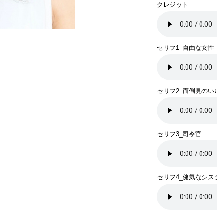
クレジット
セリフ1_自由な女性
セリフ2_面倒見のい
セリフ3_司令官
セリフ4_健気なシス