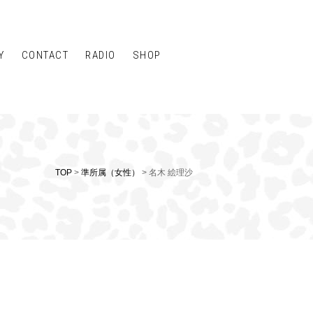
Y
CONTACT
RADIO
SHOP
TOP
>
準所属（女性）
> 名木 絵理沙