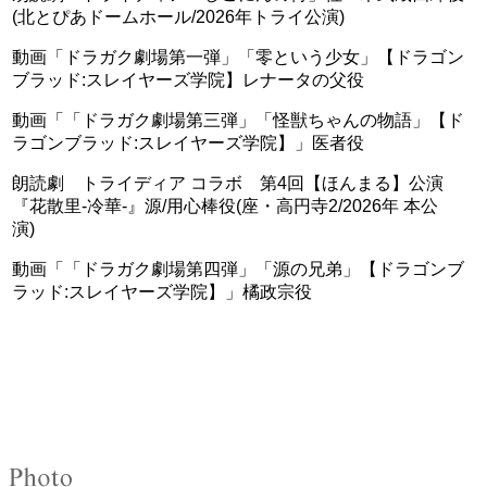
(北とぴあドームホール/2026年トライ公演)
動画「ドラガク劇場第一弾」「零という少女」【ドラゴン
ブラッド:スレイヤーズ学院】レナータの父役
動画「「ドラガク劇場第三弾」「怪獣ちゃんの物語」【ド
ラゴンブラッド:スレイヤーズ学院】」医者役
朗読劇 トライディア コラボ 第4回【ほんまる】公演
『花散里-冷華-』源/用心棒役(座・高円寺2/2026年 本公
演)
動画「「ドラガク劇場第四弾」「源の兄弟」【ドラゴンブ
ラッド:スレイヤーズ学院】」橘政宗役