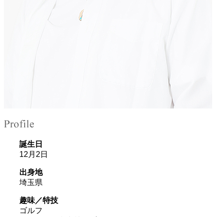
誕生日
12月2日
出身地
埼玉県
趣味／特技
ゴルフ