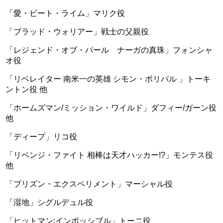
「愛・ビート・ライム」マリク役
「ブラッド・ウォリアー」戦士の父親役
「レジェンド・オブ・パール ナーガの真珠」フォンシャ
オ役
「リベレイター 南米一の英雄 シモン・ボリバル 」トーキ
ントン役 他
「ホームズマン/ミッション・ワイルド」ダフィー/ガーン役
他
「ディープ」リコ役
「リベンジ・ファイト 相棒は天才ハッカー!?」モンテス役
他
「プリズン・エクスペリメント」マーシャル役
「湿地」シグルデュル役
「ヒットマン:インポッシブル」トーニ役