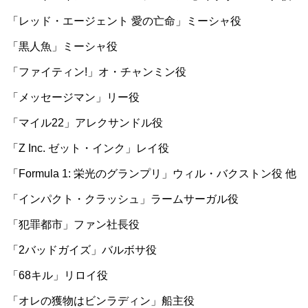
「レッド・エージェント 愛の亡命」ミーシャ役
「黒人魚」ミーシャ役
「ファイティン!」オ・チャンミン役
「メッセージマン」リー役
「マイル22」アレクサンドル役
「Z Inc. ゼット・インク」レイ役
「Formula 1: 栄光のグランプリ」ウィル・バクストン役 他
「インパクト・クラッシュ」ラームサーガル役
「犯罪都市」ファン社長役
「2バッドガイズ」バルボサ役
「68キル」リロイ役
「オレの獲物はビンラディン」船主役