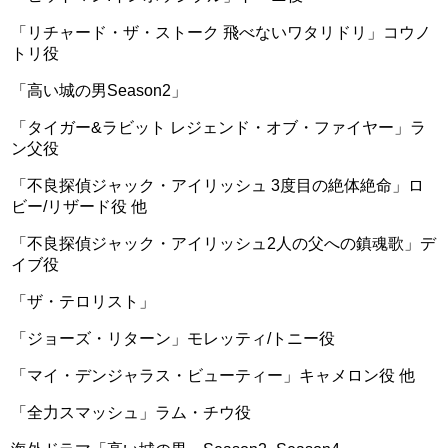
「リチャード・ザ・ストーク 飛べないワタリドリ」コウノ
トリ役
「高い城の男Season2」
「タイガー&ラビット レジェンド・オブ・ファイヤー」ラ
ン父役
「不良探偵ジャック・アイリッシュ 3度目の絶体絶命」ロ
ビー/リザード役 他
「不良探偵ジャック・アイリッシュ2人の父への鎮魂歌」デ
イブ役
「ザ・テロリスト」
「ジョーズ・リターン」モレッティ/トニー役
「マイ・デンジャラス・ビューティー」キャメロン役 他
「全力スマッシュ」ラム・チウ役