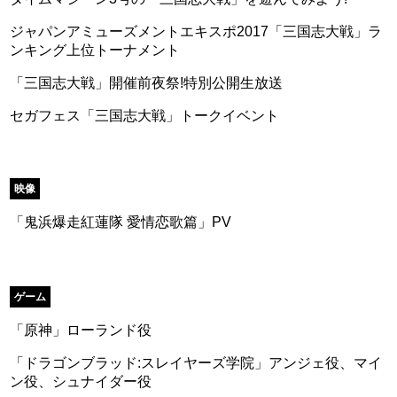
ジャパンアミューズメントエキスポ2017「三国志大戦」ラ
ンキング上位トーナメント
「三国志大戦」開催前夜祭!特別公開生放送
セガフェス「三国志大戦」トークイベント
映像
「鬼浜爆走紅蓮隊 愛情恋歌篇」PV
ゲーム
「原神」ローランド役
「ドラゴンブラッド:スレイヤーズ学院」アンジェ役、マイ
ン役、シュナイダー役