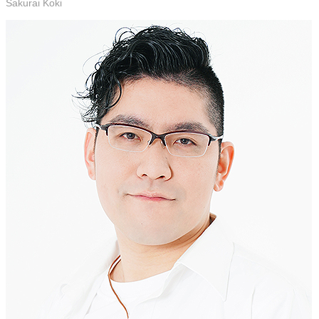
Sakurai Koki