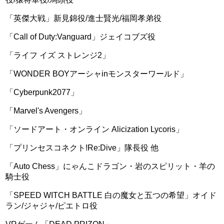
「英傑大戦」新見錦役/進士賢光/福岡孝弟役
「Call of Duty:Vanguard」ジェイコブズ役
「ライフ イズ ストレンジ2」
「WONDER BOYアーシャinモンスターワールド」
「Cyberpunk2077」
「Marvel's Avengers」
「ソードアート・オンライン Alicization Lycoris」
「プリンセスコネクト!Re:Dive」隊長役 他
「Auto Chess」にゃんこドラゴン・岩のスピリット・羊の
騎士役
「SPEED WITCH BATTLE 白の魔女と五つの希望」オイド
ラン/ジャジャ/ピエトロ役