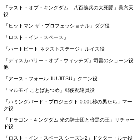
「ラスト・オブ・キングダム 八百義兵の大死闘」吴六天
役
「ヒットマン ザ・プロフェッショナル」ダグ役
「ロスト・イン・スペース」
「ハートビート ネクストステージ」ルイス役
「ディスカバリー・オブ・ウィッチズ」司書のショーン役
他
「アース・フォール JIU JITSU」クエン役
「マルモイ ことばあつめ」郵便配達員役
「ハミングバード・プロジェクト 0.001秒の男たち」マー
ク役
「ドラゴン・キングダム 光の騎士団と暗黒の王」リチャー
ド役
「ロスト・イン・スペース シーズン2」ドクター・ルナ役