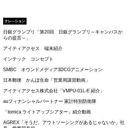
ナレ―ション
日銀グランプリ「第20回 日銀グランプリ～キャンパスか
らの提言～」
アイティアクセス 端末紹介
インテック コンセプト
SMBC オウンドメディア3DCGアニメーション
日本郵便 かんぽ生命「営業用講習動画」
アイティアクセス株式会社「VMPU-01L-E 紹介」
auフィナンシャルパートナー 家計特別防衛隊
「tomica ライトアップシアター」紹介動画
AGREX「そうだ、アウトソーシングがあるじゃないか」社