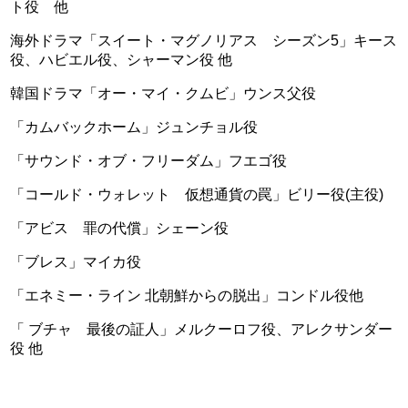
ト役 他
海外ドラマ「スイート・マグノリアス シーズン5」キース
役、ハビエル役、シャーマン役 他
韓国ドラマ「オー・マイ・クムビ」ウンス父役
「カムバックホーム」ジュンチョル役
「サウンド・オブ・フリーダム」フエゴ役
「コールド・ウォレット 仮想通貨の罠」ビリー役(主役)
「アビス 罪の代償」シェーン役
「ブレス」マイカ役
「エネミー・ライン 北朝鮮からの脱出」コンドル役他
「 ブチャ 最後の証人」メルクーロフ役、アレクサンダー
役 他