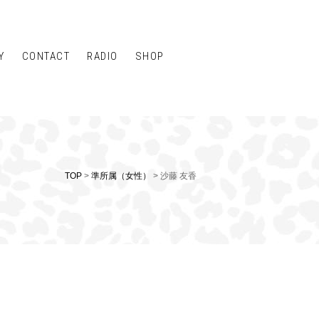
Y
CONTACT
RADIO
SHOP
TOP
>
準所属（女性）
> 沙藤 友香