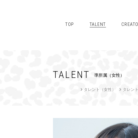
TOP
TALENT
CREAT
TALENT
準所属（女性）
タレント（女性）
タレン