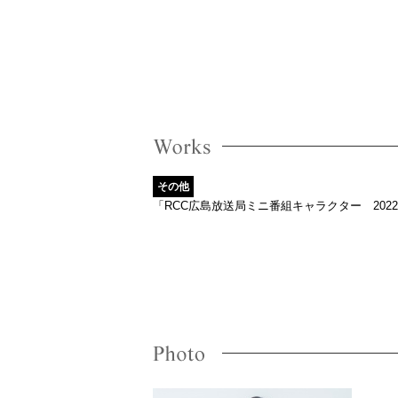
その他
「RCC広島放送局ミニ番組キャラクター 20