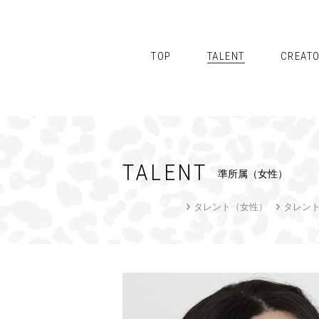
TOP
TALENT
CREAT
TALENT
準所属（女性）
タレント（女性）
タレン