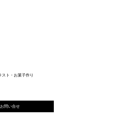
ラスト・お菓子作り
のお問い合せ