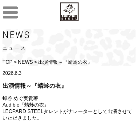
NEWS
ニュース
TOP
>
NEWS
> 出演情報～『蜻蛉の衣』
2026.6.3
出演情報～『蜻蛉の衣』
蝉谷 めぐ実貴著
Audible『蜻蛉の衣』
LEOPARD STEELタレントがナレーターとして出演させて
いただきました。