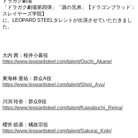
ドラガク劇場
「ドラガク劇場第四弾」「源の兄弟」【ドラゴンブラッド：
スレイヤーズ学院】
に、LEOPARD STEELタレントが出演させていただきまし
た。
大内 茜：桜井小暮役
https://www.leopardsteel.com/talent/Ouchi_Akane/
東海林 亜祐：群众A役
https://www.leopardsteel.com/talent/Shoji_Ayu/
川渕 玲奈：群众B役
https://www.leopardsteel.com/talent/Kawabuchi_Reina/
櫻井 皓基：橘政宗役
https://www.leopardsteel.com/talent/Sakurai_Koki/